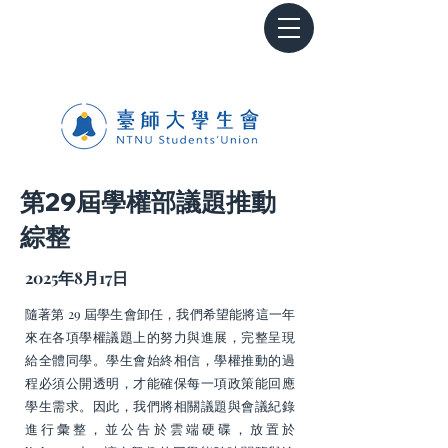
第29屆學權部議題推動
綜整
2025年8月17日
隨著第 29 屆學生會卸任，我們希望能將這一年
來在各項學權議題上的努力與進展，完整呈現
給全體同學。學生會始終相信，學權推動的過
程必須公開透明，才能確保每一項政策能回應
學生需求。因此，我們將相關議題與會議紀錄
進行彙整，並公告於雲端硬碟，放置於