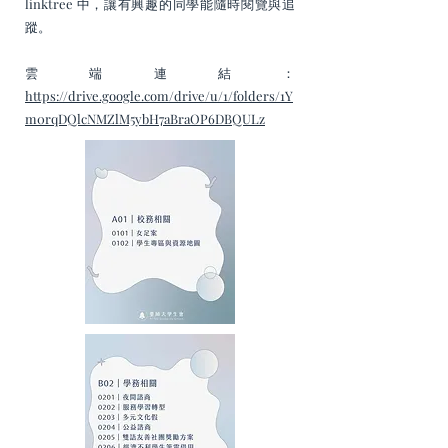
linktree 中，讓有興趣的同學能隨時閱覽與追
蹤。
雲端連結：
https://drive.google.com/drive/u/1/folders/1Y
m0rqDQlcNMZlM5ybH7aBraOP6DBQULz