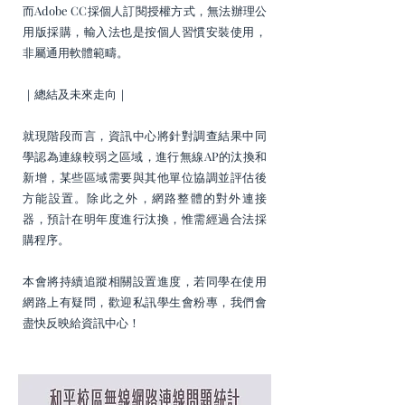
而Adobe CC採個人訂閱授權方式，無法辦理公
用版採購，輸入法也是按個人習慣安裝使用，
非屬通用軟體範疇。
｜總結及未來走向｜
就現階段而言，資訊中心將針對調查結果中同
學認為連線較弱之區域，進行無線AP的汰換和
新增，某些區域需要與其他單位協調並評估後
方能設置。除此之外，網路整體的對外連接
器，預計在明年度進行汰換，惟需經過合法採
購程序。
本會將持續追蹤相關設置進度，若同學在使用
網路上有疑問，歡迎私訊學生會粉專，我們會
盡快反映給資訊中心！