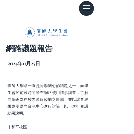
網路議題報告
2024年11月27日
臺師大網路一直是同學關心的議題之一，而學
生會於前段時間發布網路使用情形調查，了解
同學認為在校內連線較弱之區域，並以調查結
果為基礎向資訊中心進行討論，以下進行會議
結果說明。
｜和平校區｜